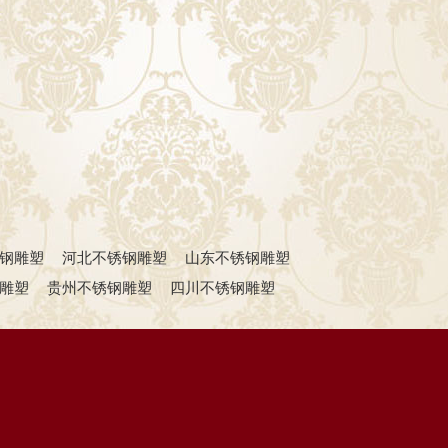
钢雕塑
河北不锈钢雕塑
山东不锈钢雕塑
雕塑
贵州不锈钢雕塑
四川不锈钢雕塑
雕塑
江西不锈钢雕塑
新疆不锈钢雕塑
不锈钢雕塑厂
重庆不锈钢雕塑厂
厂
安徽不锈钢雕塑厂
浙江不锈钢雕塑厂
湖南不锈钢雕塑厂
湖北不锈钢雕塑厂
新疆不锈钢雕塑厂
西藏不锈钢雕塑厂