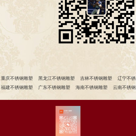
重庆不锈钢雕塑
黑龙江不锈钢雕塑
吉林不锈钢雕塑
辽宁不锈
福建不锈钢雕塑
广东不锈钢雕塑
海南不锈钢雕塑
云南不锈钢
山西不锈钢雕塑
陕西不锈钢雕塑
甘肃不锈钢雕塑
青海不锈钢
广西不锈钢雕塑
北京不锈钢雕塑厂
天津不锈钢雕塑厂
上海
雕塑厂
河北不锈钢雕塑厂
山东不锈钢雕塑厂
江苏不锈钢雕塑
塑厂
云南不锈钢雕塑厂
贵州不锈钢雕塑厂
四川不锈钢雕塑厂
塑厂
甘肃不锈钢雕塑厂
青海不锈钢雕塑厂
江西不锈钢雕塑厂