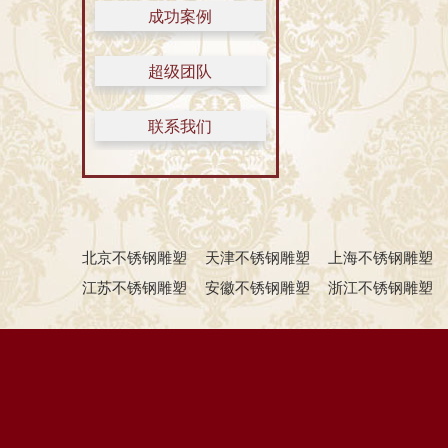
成功案例
超级团队
联系我们
北京不锈钢雕塑
天津不锈钢雕塑
上海不锈钢雕塑
江苏不锈钢雕塑
安徽不锈钢雕塑
浙江不锈钢雕塑
湖南不锈钢雕塑
湖北不锈钢雕塑
河南不锈钢雕塑
西藏不锈钢雕塑
宁夏不锈钢雕塑
内蒙古不锈钢雕塑
黑龙江不锈钢雕塑厂
吉林不锈钢雕塑厂
辽宁不锈钢
福建不锈钢雕塑厂
广东不锈钢雕塑厂
海南不锈钢雕
河南不锈钢雕塑厂
山西不锈钢雕塑厂
陕西不锈钢雕