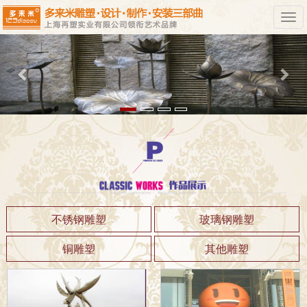
Previous
Nex
不锈钢雕塑
玻璃钢雕塑
铜雕塑
其他雕塑