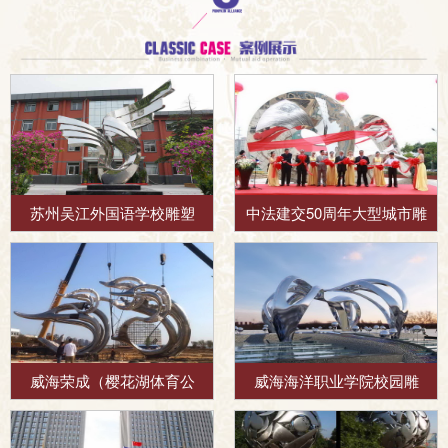
苏州吴江外国语学校雕塑
中法建交50周年大型城市雕
威海荣成（樱花湖体育公
威海海洋职业学院校园雕