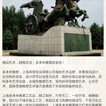
精品艺术，精致生活，多来米雕塑欢迎您！
多来米雕塑，上海再塑实业有限公司领衔艺术品牌，首重策划设计，
尔后制作安装，设计环节以创意为先导，制作安装以效果为统帅。历
经多年艺术实践，在城市雕塑艺术、室内外环境雕塑艺术、公共艺
术、园林景观雕塑艺术诸方面累积了丰富的经验和技艺。
上海多来米雕塑工艺品，精工制作，巧夺天工，一丝不苟，精雕细
琢，我们以千锤百炼之工艺，色彩以龙飞凤舞轻描淡写，千变万化之
神采手笔让每一件作品栩栩如生，上海多来米雕塑倾力打造经典雕塑