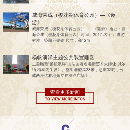
威海荣成（樱花湖体育公园）—《遨
游》
威海荣成（樱花湖体育公园）——《遨游》地址：威
海荣成（樱花湖体育公园）时间：2017 名字： 遨游
材质：镜面不锈钢 尺寸：高12m，
杨帆澳洋主题公共装置雕塑
主题雕塑“扬帆澳洋”由法国著名雕塑艺术大师让·贝尔
纳·梅泰先生设计。整组雕塑高28米，总重32吨，分
成两座优雅地矗立在澳洋广场上，
查看更多新闻
TO VIEW MORE INFOS