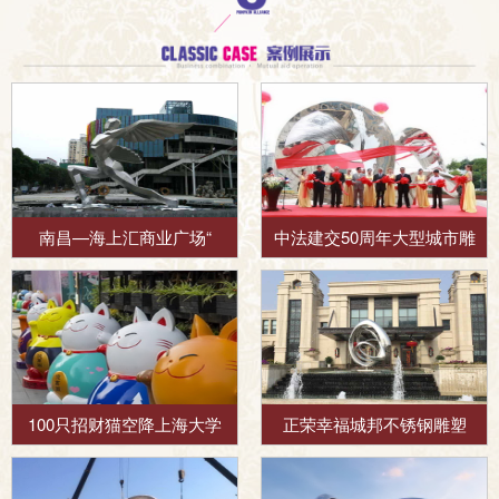
南昌—海上汇商业广场“
中法建交50周年大型城市雕
100只招财猫空降上海大学
正荣幸福城邦不锈钢雕塑