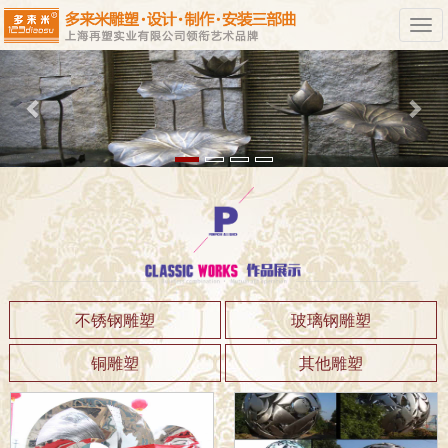
Previous
Nex
不锈钢雕塑
玻璃钢雕塑
铜雕塑
其他雕塑